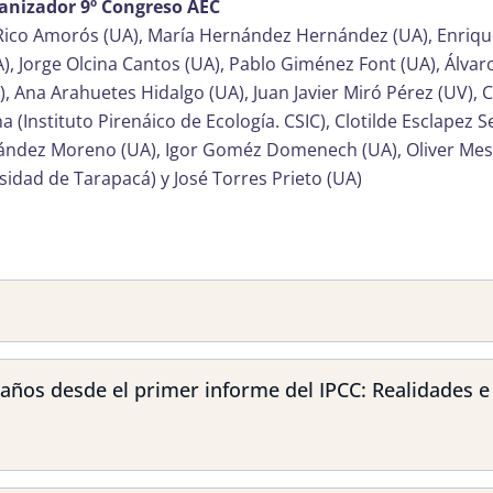
anizador 9º Congreso AEC
Rico Amorós (UA), María Hernández Hernández (UA), Enriqu
), Jorge Olcina Cantos (UA), Pablo Giménez Font (UA), Álva
, Ana Arahuetes Hidalgo (UA), Juan Javier Miró Pérez (UV), 
a (Instituto Pirenáico de Ecología. CSIC), Clotilde Esclapez S
ández Moreno (UA), Igor Goméz Domenech (UA), Oliver Me
sidad de Tarapacá) y José Torres Prieto (UA)
 años desde el primer informe del IPCC: Realidades e