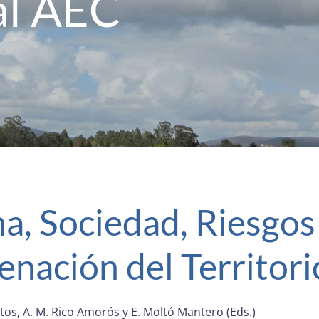
al AEC
a, Sociedad, Riesgos
nación del Territori
ntos, A. M. Rico Amorós y E. Moltó Mantero (Eds.)