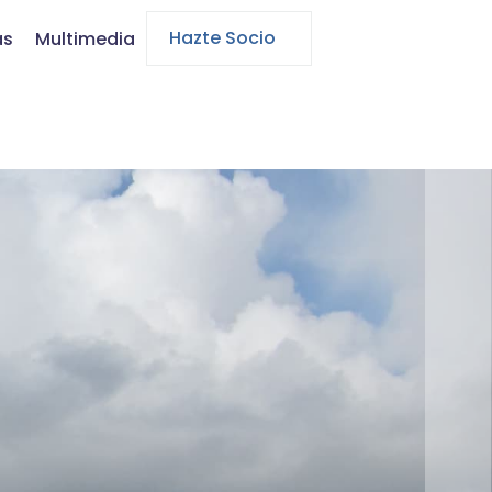
Hazte Socio
as
Multimedia