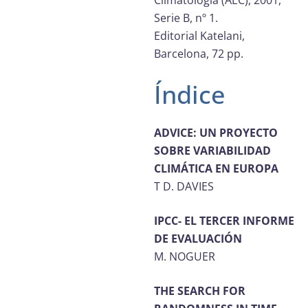
Climatología (AEC), 2001,
Serie B, nº 1.
Editorial Katelani,
Barcelona, 72 pp.
Índice
ADVICE: UN PROYECTO
SOBRE VARIABILIDAD
CLIMÁTICA EN EUROPA
T D. DAVIES
IPCC- EL TERCER INFORME
DE EVALUACIÓN
M. NOGUER
THE SEARCH FOR