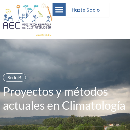
Hazte Socio
Serie B
Proyectos y métodos
actuales en Climatología