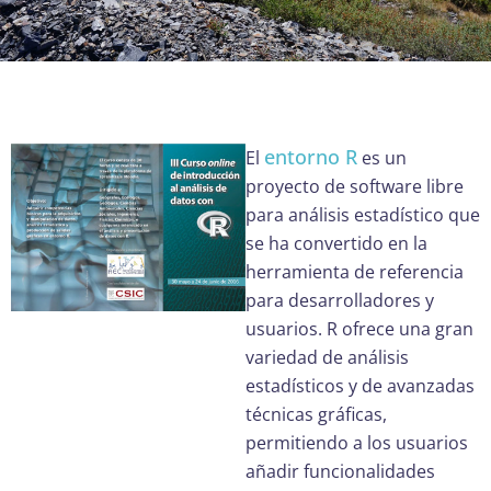
entorno R
El
es un
proyecto de software libre
para análisis estadístico que
se ha convertido en la
herramienta de referencia
para desarrolladores y
usuarios. R ofrece una gran
variedad de análisis
estadísticos y de avanzadas
técnicas gráficas,
permitiendo a los usuarios
añadir funcionalidades