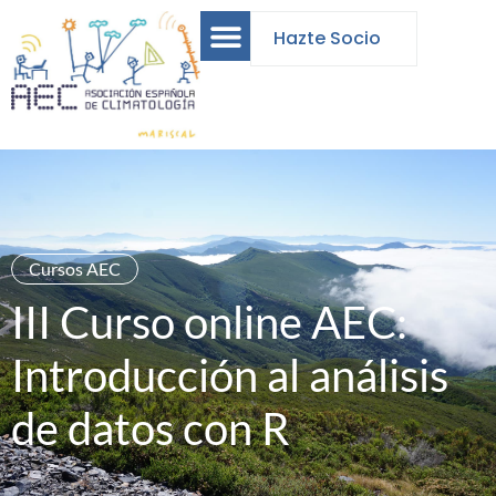
Hazte Socio
Cursos AEC
III Curso online AEC:
Introducción al análisis
de datos con R