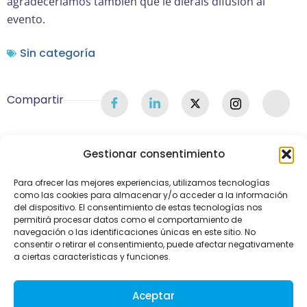
agradeceríamos también que le dierais difusión al
evento.
Sin categoría
Compartir
Gestionar consentimiento
Para ofrecer las mejores experiencias, utilizamos tecnologías
como las cookies para almacenar y/o acceder a la información
del dispositivo. El consentimiento de estas tecnologías nos
permitirá procesar datos como el comportamiento de
navegación o las identificaciones únicas en este sitio. No
consentir o retirar el consentimiento, puede afectar negativamente
a ciertas características y funciones.
Aviso Legal
Política de Privacidad
Política de Cookies
Mapa Web
Aceptar